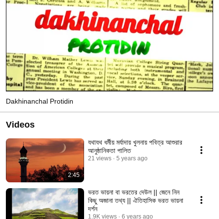
Dakhinanchal Protidin
Videos
যথাযথ ধর্মীয় মর্যাদায় খুলনায় পবিত্র আশুরার
আনুষ্ঠানিকতা পালিত
21 views
5 years ago
2:45
ভরত ভায়না বা ভরতের দেউল || জেনে নিন
কিছু অজানা তথ্য || ঐতিহাসিক ভরত ভায়না
দর্শন
1.9K views
6 years ago