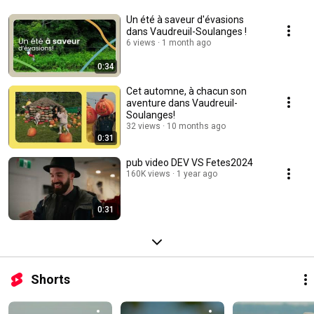
Un été à saveur d'évasions
dans Vaudreuil-Soulanges !
6 views
1 month ago
0:34
Cet automne, à chacun son
aventure dans Vaudreuil-
Soulanges!
32 views
10 months ago
0:31
pub video DEV VS Fetes2024
160K views
1 year ago
0:31
Shorts