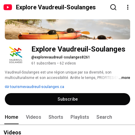
Explore Vaudreuil-Soulanges
Explore Vaudreuil-Soulanges
@explorevaudreuil-soulanges8261
61 subscribers
•
62 videos
Vaudreuil-Soulanges est une région unique par sa diversité, son 
multiculturalisme et son accessibilité. Arrête le temps, PROFITES-EN! 
...more
tourismevaudreuil-soulanges.ca
Subscribe
Home
Videos
Shorts
Playlists
Search
Videos