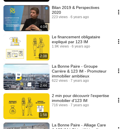
Bilan 2019 & Perspectives
2020
223 views
6 years ago
4:04
Le financement obligataire
expliqué par 123 IM
1.9K views
6 years ago
2:08
La Bonne Paire - Groupe
Carrère & 123 IM - Promoteur
immobilier ambitieux
622 views
7 years ago
2:44
2 min pour découvrir l'expertise
immobilier d'123 IM
716 views
7 years ago
1:58
La Bonne Paire - Alliage Care