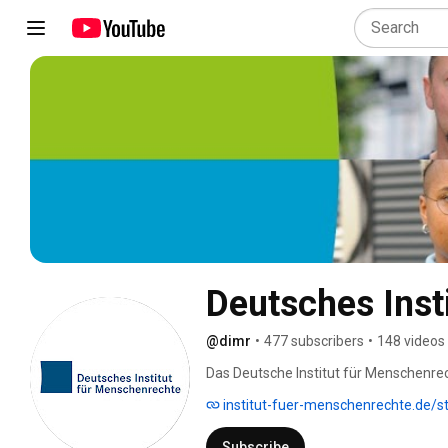
Deutsches Inst
@dimr
•
477 subscribers
•
148 videos
Das Deutsche Institut für Menschenrec
Menschenrechtsinstitution Deutschlan
institut-fuer-menschenrechte.de/st
Subscribe