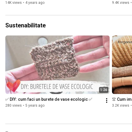
14K views
•
4 years ago
9.4K views
•
Sustenabilitate
1:26
✅ DIY: cum faci un burete de vase ecologic ✅
👚 Cum imp
280 views
•
5 years ago
3.2K views
•