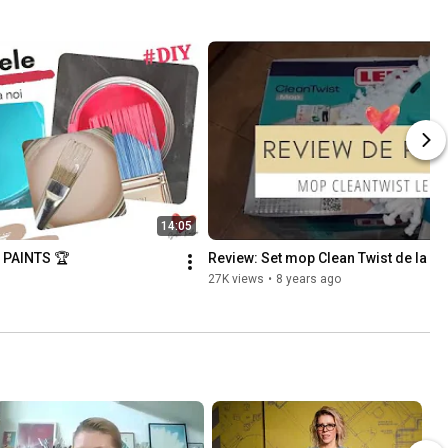
14:05
 PAINTS 🏆
Review: Set mop Clean Twist de la Lei
27K views
•
8 years ago