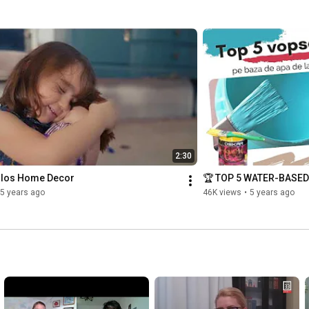
2:30
ilos Home Decor
🏆 TOP 5 WATER-BASED
5 years ago
46K views
•
5 years ago