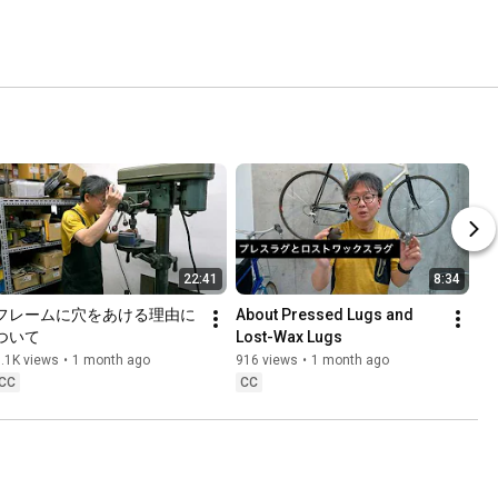
22:41
8:34
フレームに穴をあける理由に
About Pressed Lugs and 
ついて
Lost-Wax Lugs
.1K views
•
1 month ago
916 views
•
1 month ago
CC
CC