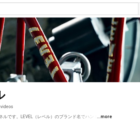
ル
 videos
ルです。LEVEL（レベル）のブランド名でハンドメイド
...more
ます。 