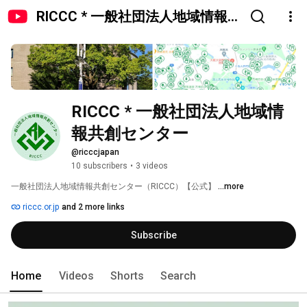
RICCC * 一般社団法人地域情報共
創センター
RICCC * 一般社団法人地域情
報共創センター
@ricccjapan
10 subscribers
•
3 videos
一般社団法人地域情報共創センター（RICCC）【公式】 
...more
riccc.or.jp
and 2 more links
Subscribe
Home
Videos
Shorts
Search