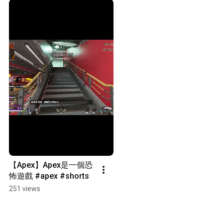
【Apex】Apex是一個恐
怖遊戲 #apex #shorts
251 views