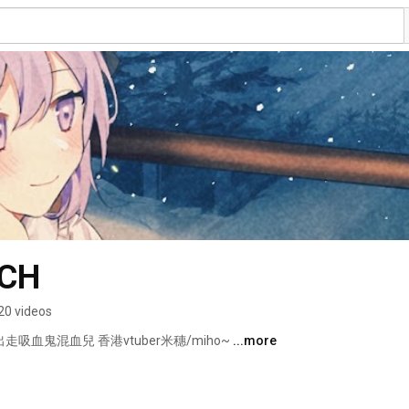
CH
20 videos
血鬼混血兒 香港vtuber米穗/miho~ 
...more