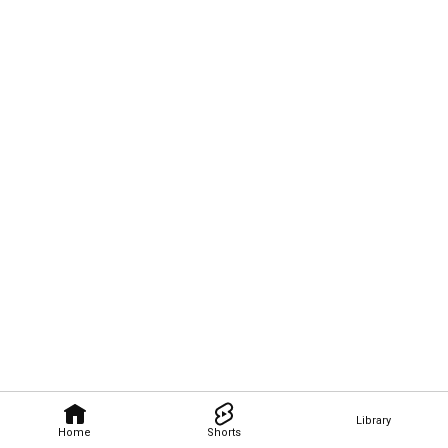
Library
Home
Shorts