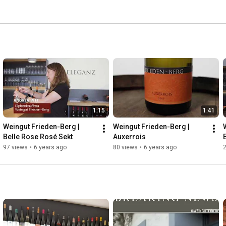
1:15
1:41
Weingut Frieden-Berg | 
Weingut Frieden-Berg | 
Belle Rose Rosé Sekt
Auxerrois
97 views
•
6 years ago
80 views
•
6 years ago