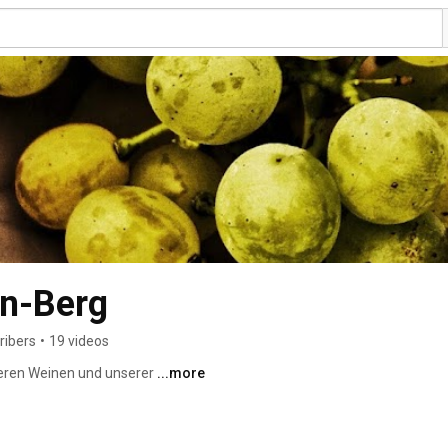
en-Berg
ribers
•
19 videos
seren Weinen und unserer 
...more