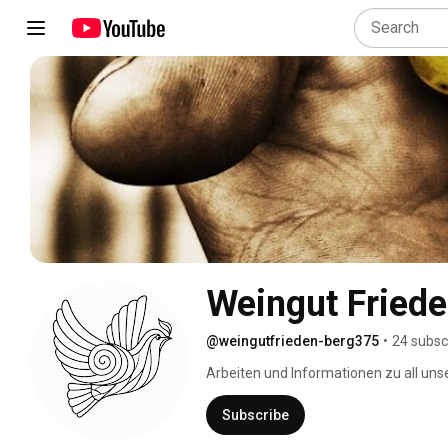
Weingut Fried
@weingutfrieden-berg375
•
24 subsc
Arbeiten und Informationen zu all un
Subscribe