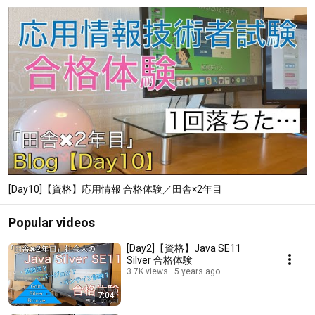
[Day10]【資格】応用情報 合格体験／田舎×2年目
Popular videos
[Day2]【資格】Java SE11
Silver 合格体験
3.7K views
5 years ago
7:04