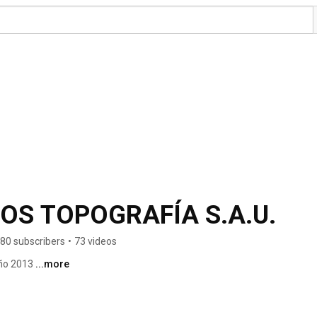
OS TOPOGRAFÍA S.A.U.
80 subscribers
•
73 videos
ño 2013 
...more