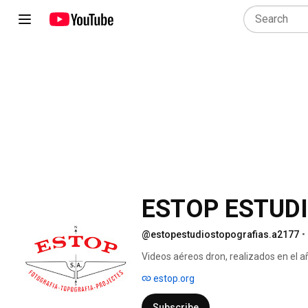
ESTOP ESTUDI
@estopestudiostopografias.a2177
•
Videos aéreos dron, realizados en el a
estop.org
Subscribe