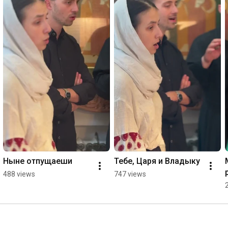
Ныне отпущаеши
Тебе, Царя и Владыку
488 views
747 views