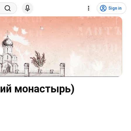
Sign in
кий монастырь)