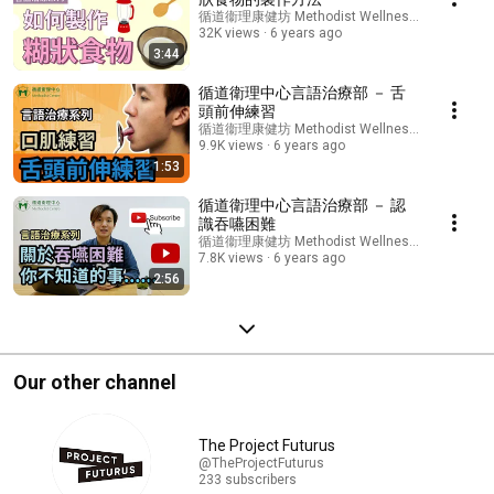
循道衞理康健坊 Methodist Wellness Centre
32K views
6 years ago
3:44
循道衛理中心言語治療部 － 舌
頭前伸練習
循道衞理康健坊 Methodist Wellness Centre
9.9K views
6 years ago
1:53
循道衛理中心言語治療部 － 認
識吞嚥困難
循道衞理康健坊 Methodist Wellness Centre
7.8K views
6 years ago
2:56
Our other channel
The Project Futurus
@TheProjectFuturus
233 subscribers