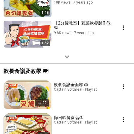
10K views
7 years ago
1:48
【2分鐘教室】蔬菜軟餐製作教
學
9.8K views
7 years ago
1:52
軟餐食譜及教學 🍽
軟餐食譜全面睇 📖
Captain Softmeal · Playlist
22
節日軟餐食品🥮
Captain Softmeal · Playlist