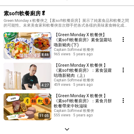
素soft軟餐廚房🥬
Green Monday x 軟餐俠之【素soft軟餐廚房】展示了純素食品和軟餐之間
的可能性。未來美食家和軟餐俠首次聯手把各式各樣的美味素食轉化成軟
餐！
【Green Monday X 軟餐俠】
《素soft軟餐廚房》素食菠蘿咕
嚕新豬肉 (下)
Captain Softmeal 軟餐俠
965 views
5 years ago
8:46
【Green Monday X 軟餐俠 】
《素soft軟餐廚房》：素食菠蘿
咕嚕新豬肉（上）
Captain Softmeal 軟餐俠
459 views
5 years ago
4:27
【Green Monday X 軟餐俠 】
《素soft軟餐廚房》：素食月餅
軟餐帶來中秋滋味
Captain Softmeal 軟餐俠
555 views
5 years ago
11:05