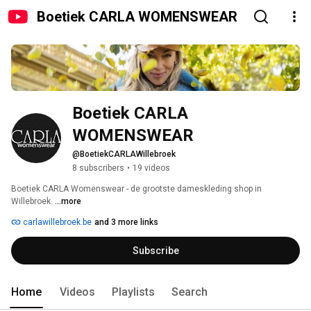
Boetiek CARLA WOMENSWEAR
Boetiek CARLA 
WOMENSWEAR
@BoetiekCARLAWillebroek
8 subscribers
•
19 videos
Boetiek CARLA Womenswear - de grootste dameskleding shop in 
Willebroek. 
...more
carlawillebroek.be
and 3 more links
Subscribe
Home
Videos
Playlists
Search