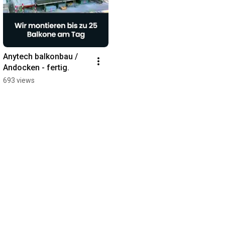
Anytech balkonbau / 
Andocken - fertig.
693 views