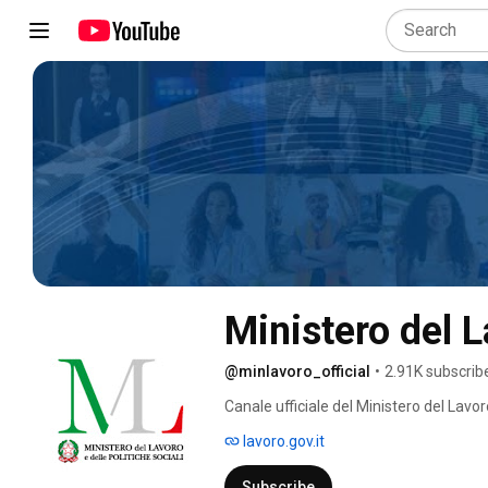
Ministero del L
@minlavoro_official
•
2.91K subscrib
Canale ufficiale del Ministero del Lavoro
lavoro.gov.it
Subscribe