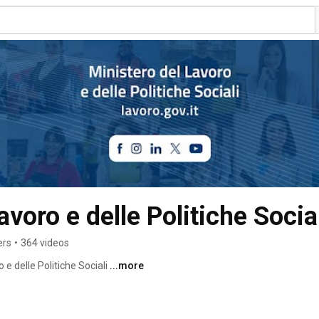
avoro e delle Politiche Socia
ers
•
364 videos
 e delle Politiche Sociali 
...more