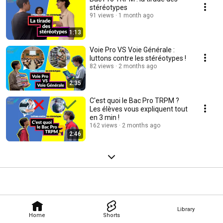
stéréotypes
91 views
1 month ago
1:13
Voie Pro VS Voie Générale :
luttons contre les stéréotypes !
82 views
2 months ago
2:35
C'est quoi le Bac Pro TRPM ?
Les élèves vous expliquent tout
en 3 min !
162 views
2 months ago
2:46
Library
Home
Shorts