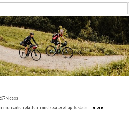
267 videos
ommunication platform and source of up-to-date 
...more