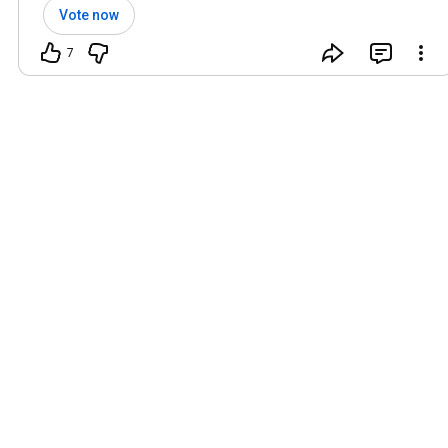
Vote now
7