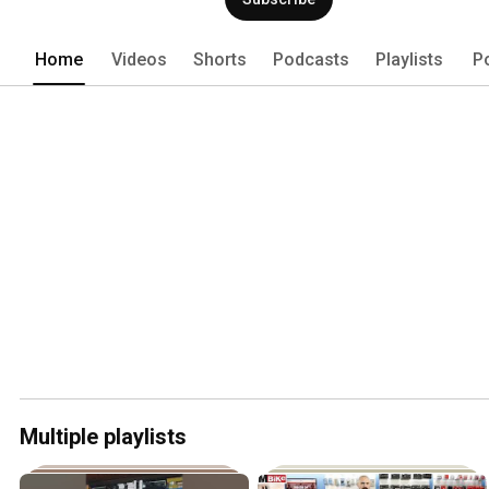
Home
Videos
Shorts
Podcasts
Playlists
P
Multiple playlists