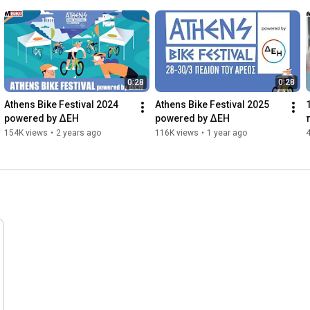
0:28
0:28
Athens Bike Festival 2024 
Athens Bike Festival 2025  
powered by ΔΕΗ
powered by ΔΕΗ
154K views
•
2 years ago
116K views
•
1 year ago