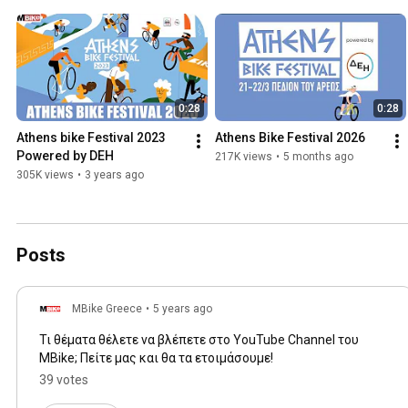
0:28
0:28
Athens bike Festival 2023 
Athens Bike Festival 2026
Powered by DEH
217K views
•
5 months ago
305K views
•
3 years ago
Posts
MBike Greece
•
5 years ago
Τι θέματα θέλετε να βλέπετε στο YouTube Channel του
MBike; Πείτε μας και θα τα ετοιμάσουμε!
39 votes