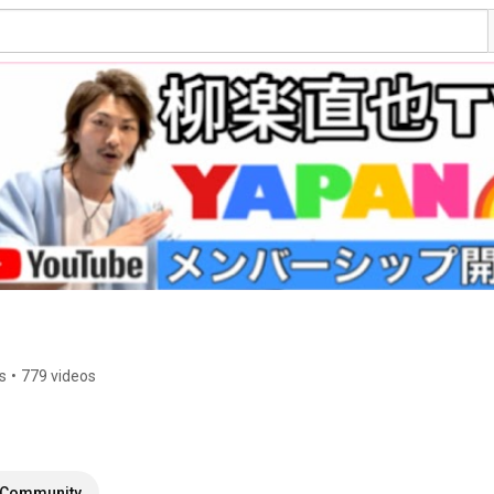
s
•
779 videos
Community