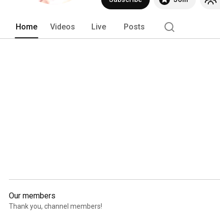
Home
Videos
Live
Posts
Our members
Thank you, channel members!