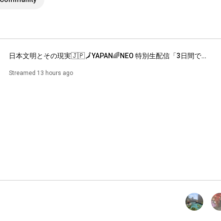
日本文明とその現実🇯🇵🗾YAPAN🌈NEO 特別生配信「3日間で見たとんでもない景色」
Streamed 13 hours ago