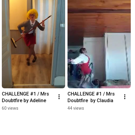
CHALLENGE #1 / Mrs 
CHALLENGE #1 / Mrs 
Doubtfire by Adeline
Doubtfire  by Claudia
60 views
44 views