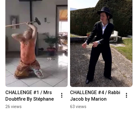
CHALLENGE #1 / Mrs 
CHALLENGE #4 / Rabbi 
Doubtfire By Stéphane
Jacob by Marion
26 views
63 views