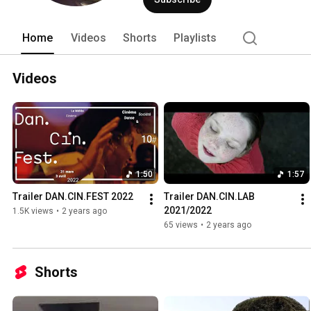
Home
Videos
Shorts
Playlists
Videos
1:50
1:57
Trailer DAN.CIN.FEST 2022
Trailer DAN.CIN.LAB 
2021/2022
1.5K views
•
2 years ago
65 views
•
2 years ago
Shorts