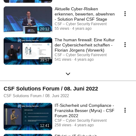
Aktuelle Cyber-Risiken
erkennen, bewerten, abwehren
- Solution Panel CSF Stage
CSF – Cyber Security Fairevent
55 views
4 years ago
20:12
The human firewall: Eine Kultur
der Cybersicherheit schaffen -
Florian Jörgens (Vorwerk)
CSF – Cyber Security Fairevent
541 views
4 years ago
39:57
CSF Solutions Forum / 08. Juni 2022
CSF Solutions Forum / 08. Juni 2022
IT-Sicherheit und Compliance -
Franziska Besser (Myra) - CSF
Forum 2022
CSF – Cyber Security Fairevent
258 views
4 years ago
12:41