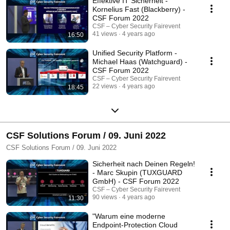
Effektive IT Sicherheit -
Kornelius Fast (Blackberry) -
CSF Forum 2022
CSF – Cyber Security Fairevent
41 views
4 years ago
16:50
Unified Security Platform -
Michael Haas (Watchguard) -
CSF Forum 2022
CSF – Cyber Security Fairevent
22 views
4 years ago
18:45
CSF Solutions Forum / 09. Juni 2022
CSF Solutions Forum / 09. Juni 2022
Sicherheit nach Deinen Regeln!
- Marc Skupin (TUXGUARD
GmbH) - CSF Forum 2022
CSF – Cyber Security Fairevent
90 views
4 years ago
11:30
"Warum eine moderne
Endpoint-Protection Cloud