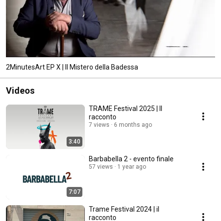
2MinutesArt EP X | Il Mistero della Badessa
Videos
TRAME Festival 2025 | Il
racconto
7 views
6 months ago
3:40
Barbabella 2 - evento finale
57 views
1 year ago
7:07
Trame Festival 2024 | il
racconto