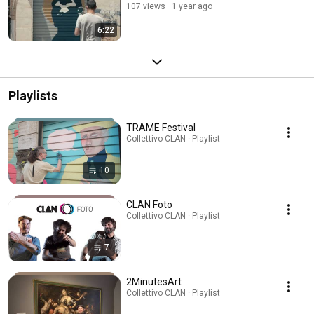
107 views
1 year ago
6:22
Playlists
TRAME Festival
Collettivo CLAN · Playlist
10
CLAN Foto
Collettivo CLAN · Playlist
7
2MinutesArt
Collettivo CLAN · Playlist