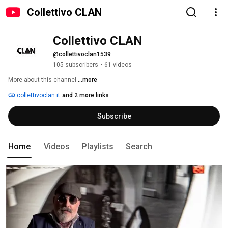
Collettivo CLAN
Collettivo CLAN
@collettivoclan1539
105 subscribers
•
61 videos
More about this channel
...more
collettivoclan.it
and 2 more links
Subscribe
Home
Videos
Playlists
Search