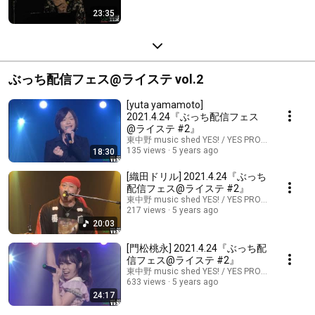
23:35
ぶっち配信フェス@ライステ vol.2
[yuta yamamoto]
2021.4.24『ぶっち配信フェス
@ライステ #2』
東中野 music shed YES! / YES PROMOTION
135 views
5 years ago
18:30
[織田ドリル] 2021.4.24『ぶっち
配信フェス@ライステ #2』
東中野 music shed YES! / YES PROMOTION
217 views
5 years ago
20:03
[門松桃永] 2021.4.24『ぶっち配
信フェス@ライステ #2』
東中野 music shed YES! / YES PROMOTION
633 views
5 years ago
24:17