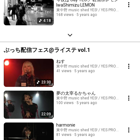
IwaShimizu LEMON
東中野 music shed YES! / YES PROMOTION
168 views
5 years ago
4:18
ぶっち配信フェス@ライステ vol.1
ねす
東中野 music shed YES! / YES PROMOTION
41 views
5 years ago
23:30
夢の太宰るかちゃん
東中野 music shed YES! / YES PROMOTION
100 views
5 years ago
22:09
harmonie
東中野 music shed YES! / YES PROMOTION
81 views
5 years ago