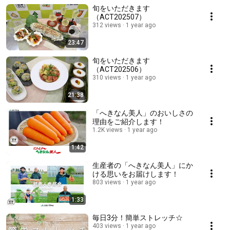
旬をいただきます
（ACT202507）
312 views
1 year ago
23:47
旬をいただきます
（ACT202506）
310 views
1 year ago
21:38
「へきなん美人」のおいしさの
理由をご紹介します！
1.2K views
1 year ago
1:42
生産者の「へきなん美人」にか
ける思いをお届けします！
803 views
1 year ago
1:33
毎日3分！簡単ストレッチ☆
403 views
1 year ago