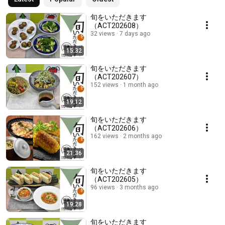
旬をいただきます
（ACT202608）
32 views
7 days ago
15:32
旬をいただきます
（ACT202607）
152 views
1 month ago
19:12
旬をいただきます
（ACT202606）
162 views
2 months ago
21:36
旬をいただきます
（ACT202605）
96 views
3 months ago
19:28
旬をいただきます