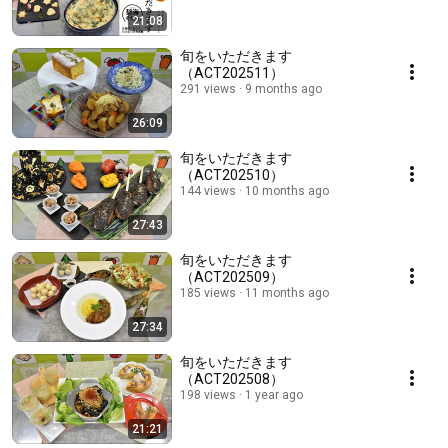
21:08
旬をいただきます
（ACT202511）
291 views
9 months ago
26:09
旬をいただきます
（ACT202510）
144 views
10 months ago
27:43
旬をいただきます
（ACT202509）
185 views
11 months ago
27:34
旬をいただきます
（ACT202508）
198 views
1 year ago
21:21