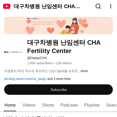
대구차병원 난임센터 CHA
Fertility Center
대구차병원 난임센터 CHA 
Fertility Center
@DaeguCHA
1.45K subscribers
•
136 videos
차병원의 65년 역사의 독보적인 난임기술력을 보유한 
...more
blog.naver.com/cha_taegu
and 3 more links
Subscribe
Home
Videos
Shorts
Podcasts
Playlists
Sear