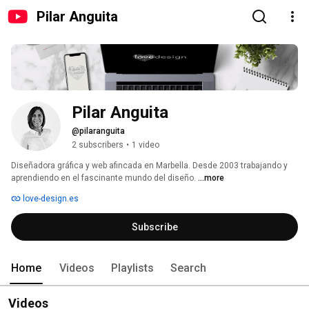
Pilar Anguita
Pilar Anguita
@pilaranguita
2 subscribers
•
1 video
Diseñadora gráfica y web afincada en Marbella. Desde 2003 trabajando y 
aprendiendo en el fascinante mundo del diseño. 
...more
love-design.es
Subscribe
Home
Videos
Playlists
Search
Videos