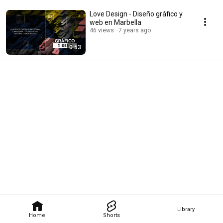
Love Design - Diseño gráfico y
web en Marbella
46 views
7 years ago
0:53
Library
Home
Shorts