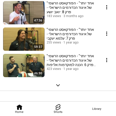
"אחד יותר" - הפודקאסט הרשמי
של איגוד הכדורמים הישראלי -
פרק 8: יואב יושע
183 views
3 months ago
47:36
"אחד יותר" - הפודקאסט הרשמי
של איגוד הכדורמים הישראלי -
פרק 7: עלמא יעקבי
255 views
1 year ago
59:37
"אחד יותר" - הפודקאסט הרשמי
של איגוד הכדורמים הישראלי -
פרק 6: הכנה למוקדמות אליפות
אירופה
423 views
1 year ago
46:30
Library
Home
Shorts