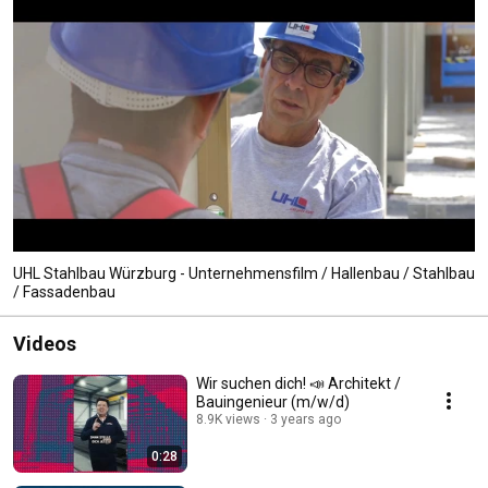
UHL Stahlbau Würzburg - Unternehmensfilm / Hallenbau / Stahlbau
/ Fassadenbau
Videos
Wir suchen dich! 📣 Architekt /
Bauingenieur (m/w/d)
8.9K views
3 years ago
0:28