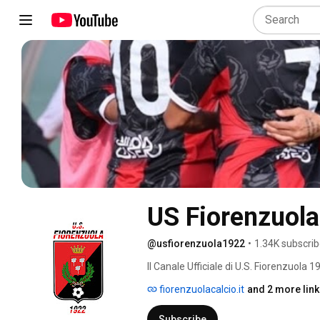
US Fiorenzuola
@usfiorenzuola1922
•
1.34K subscrib
Il Canale Ufficiale di U.S. Fiorenzuola 
fiorenzuolacalcio.it
and 2 more lin
Subscribe