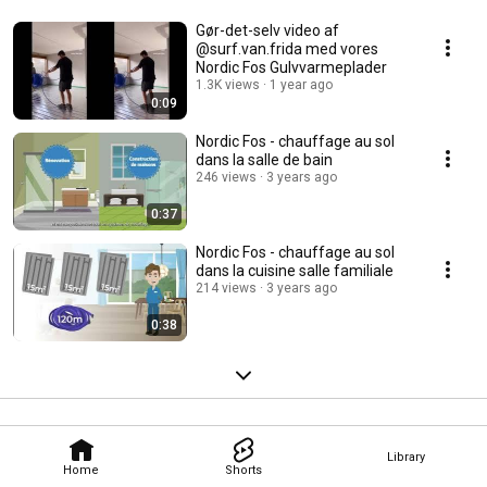
Gør-det-selv video af
@surf.van.frida med vores
Nordic Fos Gulvvarmeplader
1.3K views
1 year ago
0:09
Nordic Fos - chauffage au sol
dans la salle de bain
246 views
3 years ago
0:37
Nordic Fos - chauffage au sol
dans la cuisine salle familiale
214 views
3 years ago
0:38
Library
Home
Shorts