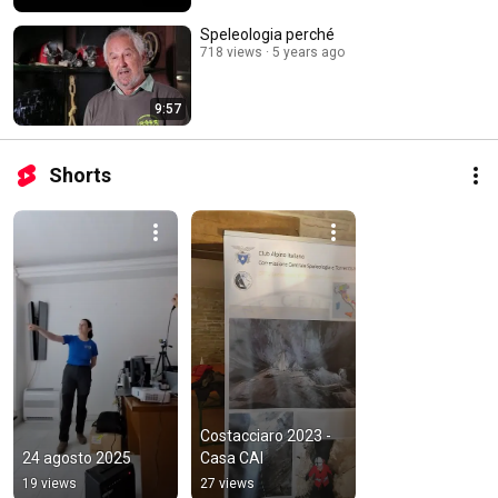
Speleologia perché
718 views
5 years ago
9:57
Shorts
Costacciaro 2023 - 
24 agosto 2025
Casa CAI
19 views
27 views