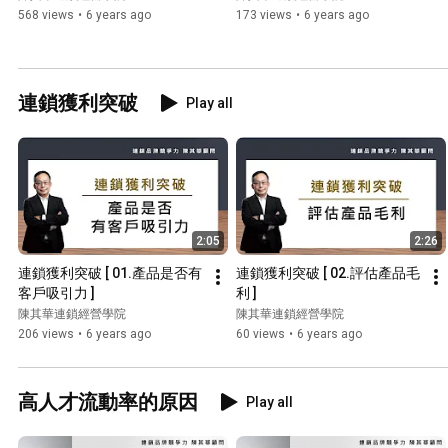
568 views
•
6 years ago
173 views
•
6 years ago
連鎖獲利突破
Play all
2:05
2:26
連鎖獲利突破 [ 01.產品是否有
連鎖獲利突破 [ 02.評估產品毛
客戶吸引力 ]
利 ]
陳其華連鎖經營學院
陳其華連鎖經營學院
206 views
•
6 years ago
60 views
•
6 years ago
高人才流動率的原因
Play all