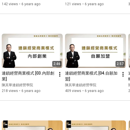
142 views
•
6 years ago
121 views
•
6 years ago
2:46
2:57
連鎖經營商業模式 [03.內部創
連鎖經營商業模式 [04.自願加
業]
盟]
陳其華連鎖經營學院
陳其華連鎖經營學院
218 views
•
6 years ago
409 views
•
6 years ago