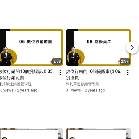
2:58
2:57
數位行銷的10個提醒事項 05.
數位行銷的10個提醒事項 06.
數位行銷範圍
別怪員工
陳其華連鎖經營學院
陳其華連鎖經營學院
20 views
•
2 years ago
31 views
•
2 years ago