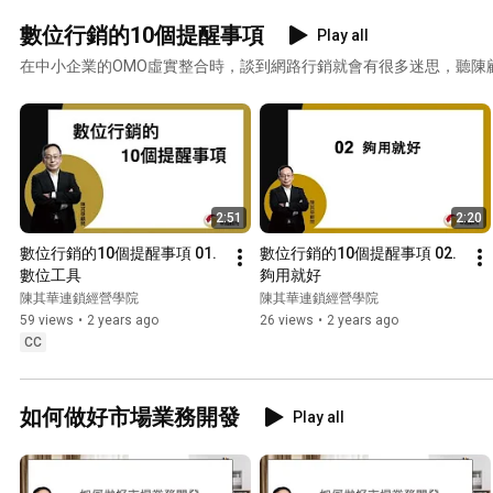
數位行銷的10個提醒事項
Play all
在中小企業的OMO虛實整合時，談到網路行銷就會有很多迷思，聽陳
2:51
2:20
數位行銷的10個提醒事項 01.
數位行銷的10個提醒事項 02.
數位工具
夠用就好
陳其華連鎖經營學院
陳其華連鎖經營學院
59 views
•
2 years ago
26 views
•
2 years ago
CC
如何做好市場業務開發
Play all