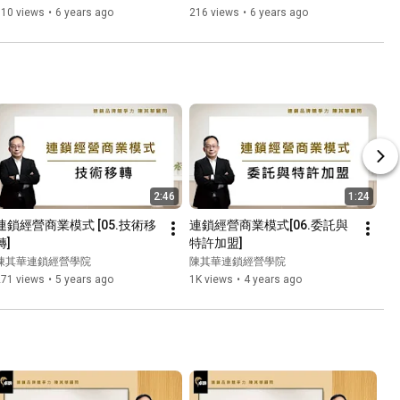
310 views
•
6 years ago
216 views
•
6 years ago
2:46
1:24
連鎖經營商業模式 [05.技術移
連鎖經營商業模式[06.委託與
轉]
特許加盟]
陳其華連鎖經營學院
陳其華連鎖經營學院
271 views
•
5 years ago
1K views
•
4 years ago