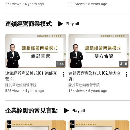
271 views
•
6 years ago
393 views
•
6 years ago
連鎖經營商業模式
Play all
1:44
3:10
連鎖經營商業模式[01.總部直
連鎖經營商業模式 [02.雙方合
營？]
資]
陳其華連鎖經營學院
陳其華連鎖經營學院
528 views
•
4 years ago
164 views
•
6 years ago
企業診斷的常見盲點
Play all