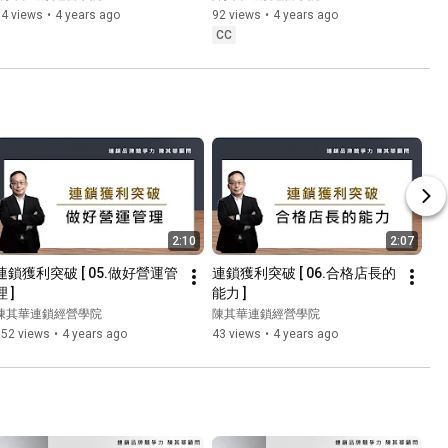
64 views
•
4 years ago
92 views
•
4 years ago
CC
2:10
2:07
連鎖獲利突破 [ 05.做好營運管
連鎖獲利突破 [ 06.合格店長的
理 ]
能力 ]
陳其華連鎖經營學院
陳其華連鎖經營學院
152 views
•
4 years ago
43 views
•
4 years ago