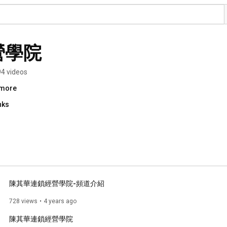
營學院
4 videos
.more
nks
陳其華連鎖經營學院-頻道介紹
728 views
4 years ago
陳其華連鎖經營學院 
