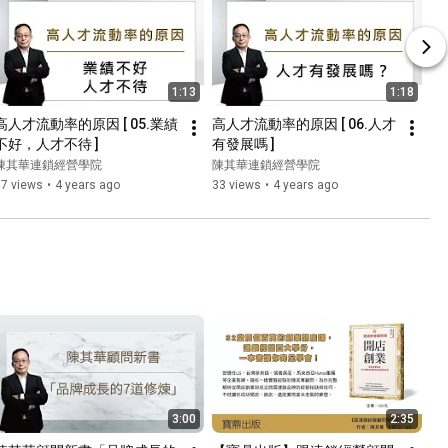
1:13
1:18
高人才流動率的原因 [ 05.業績
高人才流動率的原因 [ 06.人才
不好，人才不待 ]
有發展嗎 ]
陳其華連鎖經營學院
陳其華連鎖經營學院
37 views
•
4 years ago
33 views
•
4 years ago
3:00
2:35