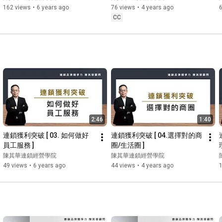
162 views
•
6 years ago
76 views
•
4 years ago
CC
2:46
1:40
連鎖獲利突破 [ 03. 如何做好
連鎖獲利突破 [ 04.選擇對的商
員工服務 ]
圈/生活圈 ]
陳其華連鎖經營學院
陳其華連鎖經營學院
49 views
•
6 years ago
44 views
•
4 years ago