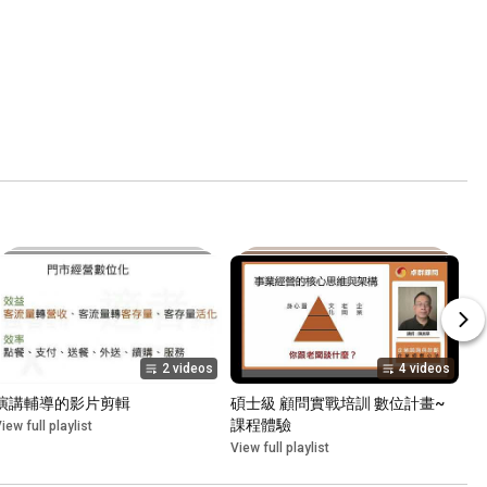
2 videos
4 videos
演講輔導的影片剪輯
碩士級 顧問實戰培訓 數位計畫~
課程體驗
iew full playlist
View full playlist