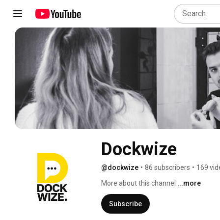
Dockwize
@dockwize
•
86 subscribers
•
169 vid
More about this channel
...more
Subscribe