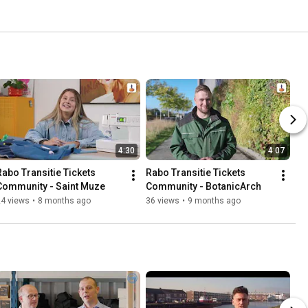
4:30
4:07
Rabo Transitie Tickets 
Rabo Transitie Tickets 
Community - Saint Muze
Community - BotanicArch
24 views
•
8 months ago
36 views
•
9 months ago