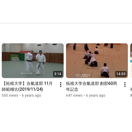
3:14
14:03
【拓殖大学】合氣道部 11月
拓殖大学合氣道部 創部60周
師範稽古(2019/11/24)
年記念
500 views
•
6 years ago
647 views
•
6 years ago