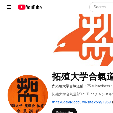
拓殖大学合氣
@拓殖大学合氣道部
•
75 subscribers
•
拓殖大学合氣道部YouTubeチャンネル
takudaiaikidobu.wixsite.com/1959
Subscribe