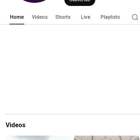
Home
Videos
Shorts
Live
Playlists
Videos