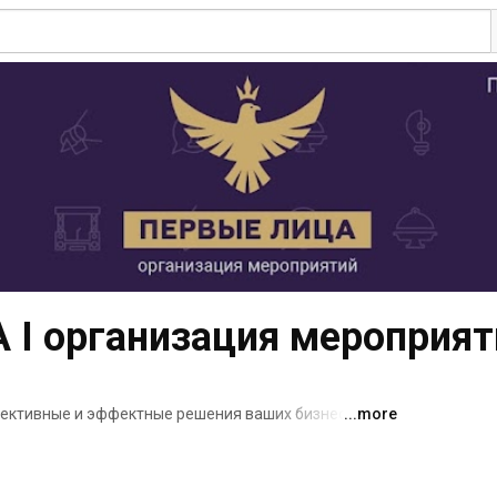
I организация мероприят
ективные и эффектные решения ваших бизнес-
...more