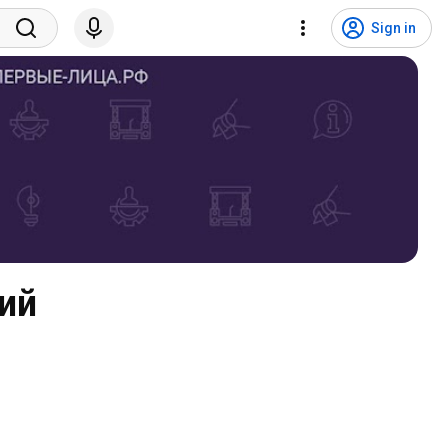
Sign in
ий