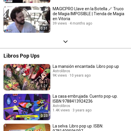
MAGICPRO Llave en la Botella 🪄 Truco
de Magia IMPOSIBLE | Tienda de Magia
en Vitoria
39 views
4 months ago
0:51
Libros Pop Ups
La mansión encantada. Libro pop up
Astrolibros
9K views
10 years ago
1:21
La casa embrujada. Cuento pop-up.
ISBN 9788413924236
Astrolibros
1.4K views
3 years ago
0:23
La selva. Libro pop up. ISBN:
9781409596097