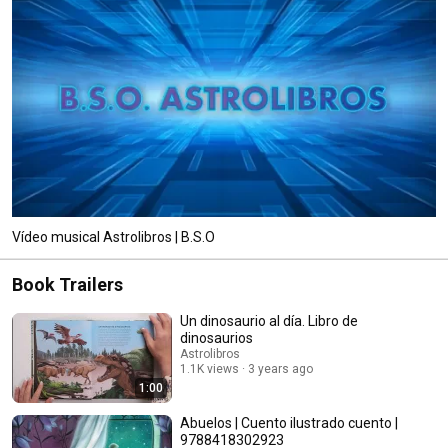
Vídeo musical Astrolibros | B.S.O
Book Trailers
Un dinosaurio al día. Libro de
dinosaurios
Astrolibros
1.1K views
3 years ago
1:00
Abuelos | Cuento ilustrado cuento |
9788418302923