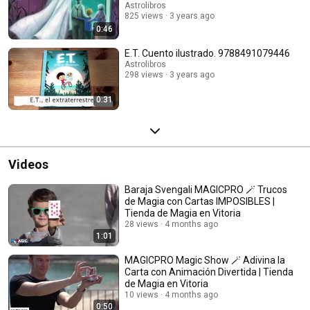
Astrolibros
825 views
3 years ago
0:46
E.T. Cuento ilustrado. 9788491079446
Astrolibros
298 views
3 years ago
0:31
Videos
Baraja Svengali MAGICPRO 🪄 Trucos
de Magia con Cartas IMPOSIBLES |
Tienda de Magia en Vitoria
28 views
4 months ago
1:01
MAGICPRO Magic Show 🪄 Adivina la
Carta con Animación Divertida | Tienda
de Magia en Vitoria
10 views
4 months ago
0:50