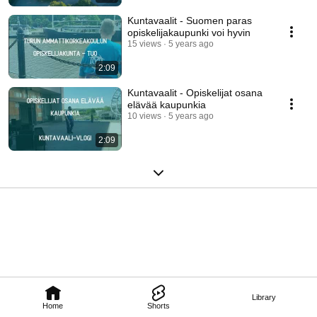
Kuntavaalit - Suomen paras
opiskelijakaupunki voi hyvin
15 views
5 years ago
2:09
Kuntavaalit - Opiskelijat osana
elävää kaupunkia
10 views
5 years ago
2:09
Library
Home
Shorts