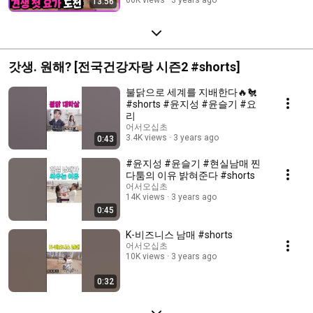
13:56
갓생. 원해? [전국건강자랑 시즌2 #shorts]
불닭으로 세계를 지배한다🔥🐔
#shorts #윤지성 #윤슬기 #요
리
어서오십초
3.4K views
3 years ago
0:43
#윤지성 #윤슬기 #현실남매 찐
다툼의 이유 밝혀준다 #shorts
어서오십초
14K views
3 years ago
0:45
K-비즈니스 남매 #shorts
어서오십초
10K views
3 years ago
0:32