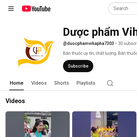
Dược phẩm Vi
@duocphamvihapha7303
•
30 subscr
Bán thuốc uy tín, chất lượng. Bán thu
Subscribe
Home
Videos
Shorts
Playlists
Videos