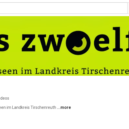
ideos
en im Landkreis Tirschenreuth 
...more