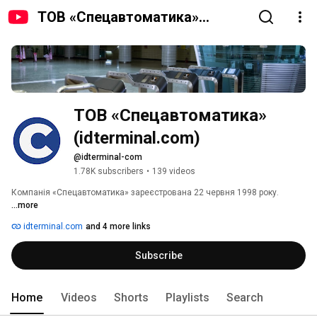
ТОВ «Спецавтоматика»
(idterminal.com)
ТОВ «Спецавтоматика» 
(idterminal.com)
@idterminal-com
1.78K subscribers
•
139 videos
Компанія «Спецавтоматика» зареєстрована 22 червня 1998 року. 
...more
idterminal.com
and 4 more links
Subscribe
Home
Videos
Shorts
Playlists
Search