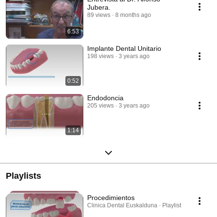
Jubera.
89 views
8 months ago
6:53
Implante Dental Unitario
198 views
3 years ago
0:52
Endodoncia
205 views
3 years ago
1:14
Playlists
Procedimientos
Clinica Dental Euskalduna · Playlist