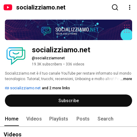
socializziamo.net
socializziamo.net
@socializziamonet
19.3K subscribers
•
336 videos
Socializziamo.net è il tuo canale YouTube per restare informato sul mondo 
tecnologico. Tutorial, trucchi, recensioni, Unboxing e molto altro! Per 
...more
approfondimenti http://www.socializziamo.net 
socializziamo.net
and 2 more links
Subscribe
Home
Videos
Playlists
Posts
Search
Videos