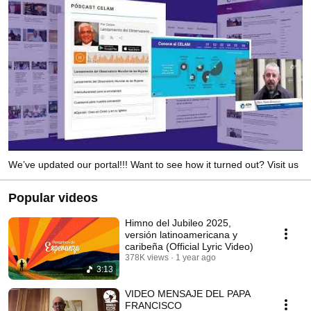
We’ve updated our portal!!! Want to see how it turned out? Visit us
Popular videos
Himno del Jubileo 2025,
versión latinoamericana y
caribeña (Official Lyric Video)
378K views
1 year ago
3:13
VIDEO MENSAJE DEL PAPA
FRANCISCO