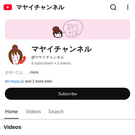
マヤイチャンネル
マヤイチャンネル
@マヤイチャンネル
8 subscribers
•
3 videos
まやいだよ。 
...more
mayai.jp
and 3 more links
Subscribe
Home
Videos
Search
Videos