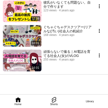
彼氏がいなくても問題ない。自
分で作ります
123 views
4 years ago
12:08
ぐちゃぐちゃデスクツアー|リア
ルな(汚い)社会人の机紹介
168 views
4 years ago
16:01
頑張らないで撮る｜AI電話を育
てる社会人(女)のVLOG
255 views
4 years ago
16:01
Library
Home
Shorts