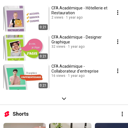
CFA Académique - Hôtellerie et
Restauration
2 views
1 year ago
0:21
CFA Académique - Designer
Graphique
32 views
1 year ago
0:21
CFA Académique -
Collaborateur d'entreprise
16 views
1 year ago
0:21
Shorts