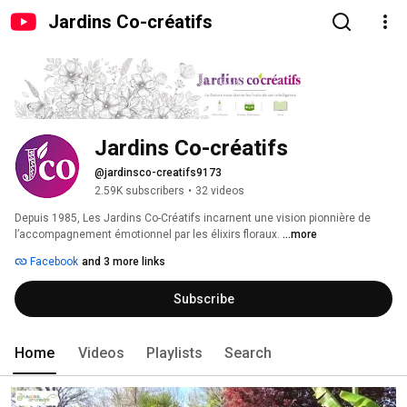
Jardins Co-créatifs
Jardins Co-créatifs
@jardinsco-creatifs9173
2.59K subscribers
•
32 videos
Depuis 1985, Les Jardins Co-Créatifs incarnent une vision pionnière de 
l’accompagnement émotionnel par les élixirs floraux. 
...more
Facebook
and 3 more links
Subscribe
Home
Videos
Playlists
Search