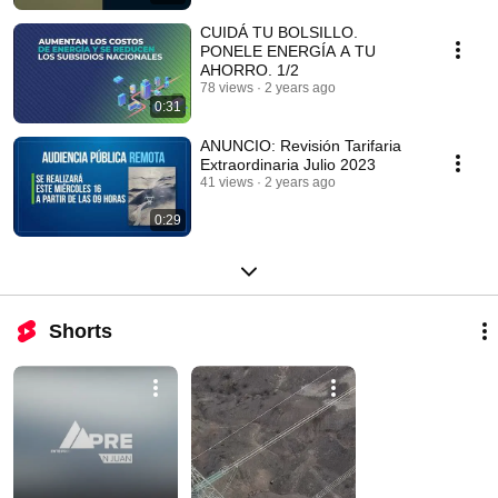
CUIDÁ TU BOLSILLO.
PONELE ENERGÍA A TU
AHORRO. 1/2
78 views
2 years ago
0:31
ANUNCIO: Revisión Tarifaria
Extraordinaria Julio 2023
41 views
2 years ago
0:29
Shorts