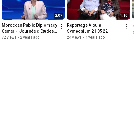
2:07
1:40
Moroccan Public Diplomacy 
Reportage Aloula 
الندوة الأولى للدبلوماسية 
Center -  Journée d'Etudes 
Symposium 21 05 22
المغربية العامة في 21 مايو 
sur les relations Luso - 
72 views
•
2 years ago
24 views
•
4 years ago
marocaines